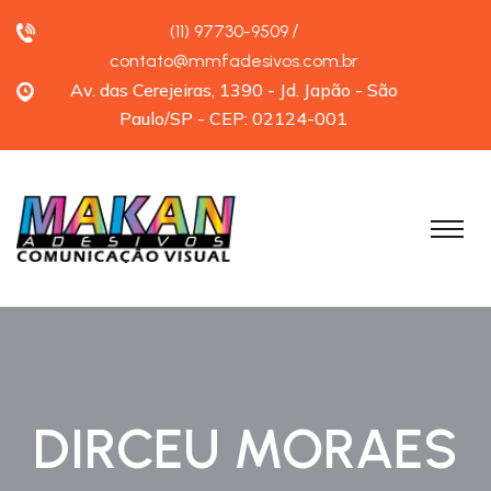
/
(11) 97730-9509
contato@mmfadesivos.com.br
Av. das Cerejeiras, 1390 - Jd. Japão - São
Paulo/SP - CEP: 02124-001
DIRCEU MORAES