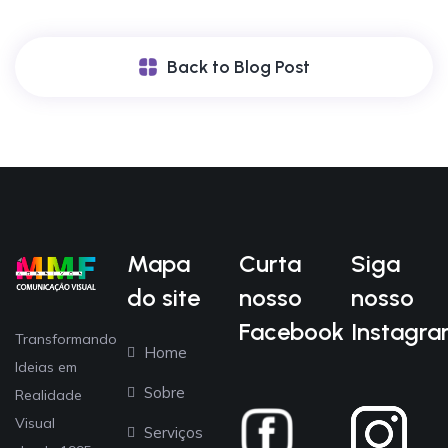
Back to Blog Post
Mapa
Curta
Siga
do site
nosso
nosso
Facebook
Instagr
Transformando
Home
Ideias em
Sobre
Realidade
Visual
Serviços