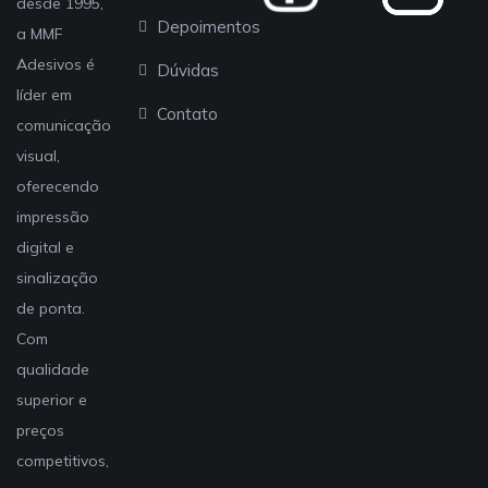
desde 1995,
Depoimentos
a MMF
Adesivos é
Dúvidas
líder em
Contato
comunicação
visual,
oferecendo
impressão
digital e
sinalização
de ponta.
Com
qualidade
superior e
preços
competitivos,